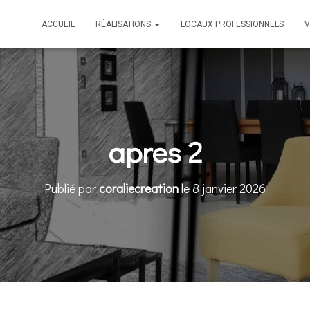
ACCUEIL
RÉALISATIONS
LOCAUX PROFESSIONNELS
V
apres 2
Publié par
coraliecreation
le
8 janvier 2026