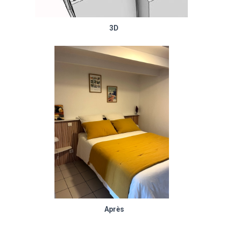
3D
Après