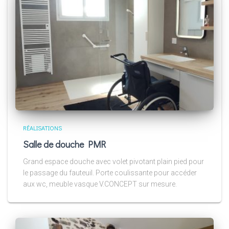
RÉALISATIONS
Salle de douche PMR
Grand espace douche avec volet pivotant plain pied pour
le passage du fauteuil. Porte coulissante pour accéder
aux wc, meuble vasque V.CONCEPT sur mesure.