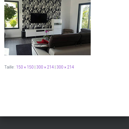
Taille :
150 × 150
|
300 × 214
|
300 × 214