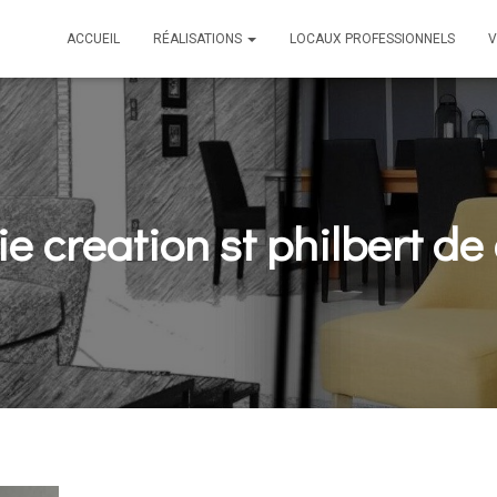
ACCUEIL
RÉALISATIONS
LOCAUX PROFESSIONNELS
V
e creation st philbert de