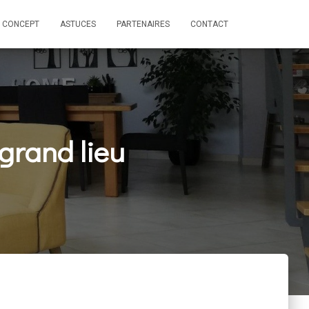
 CONCEPT
ASTUCES
PARTENAIRES
CONTACT
 grand lieu