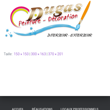
Taille :
150 × 150
|
300 × 163
|
370 × 201
ACCUEIL
RÉALISATIONS
LOCAUX PROFESSIONNELS